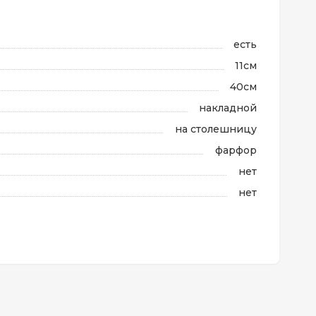
есть
11см
40см
накладной
на столешницу
фарфор
нет
нет