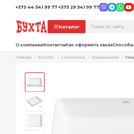
·
+375 44 541 99 77
+375 29 541 99 77
Каталог
О компании
Контакты
Как оформить заказ
Способы
Главная
Каталог
Сантехника
Умывальники
Умы