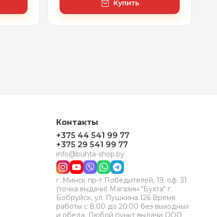
Купить
Контакты
+375 44 541 99 77
+375 29 541 99 77
info@buhta-shop.by
г. Минск пр-т Победителей, 19, оф. 31
(точка выдачи) Магазин "Бухта" г.
Бобруйск, ул. Пушкина 126 Время
работы с 8:00 до 20:00 без выходных
и обеда. Любой пункт выдачи ООО