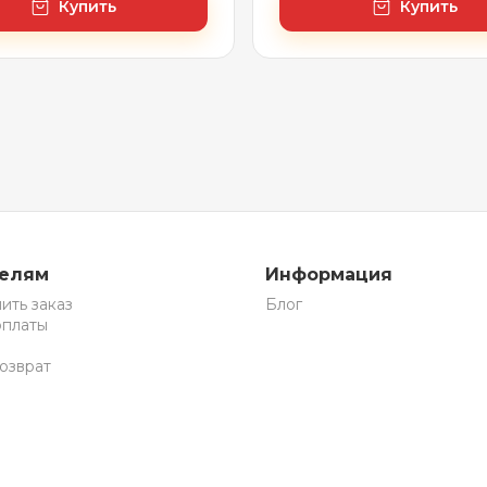
Купить
Купить
телям
Информация
ить заказ
Блог
оплаты
озврат