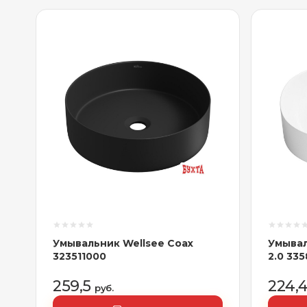
Умывальник Wellsee Coax
Умывал
323511000
2.0 33
259,5
224,
руб.