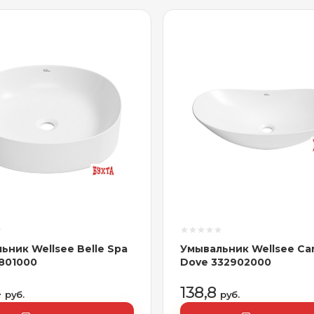
ьник Wellsee Belle Spa
Умывальник Wellsee Ca
5801000
Dove 332902000
4
138,8
руб.
руб.