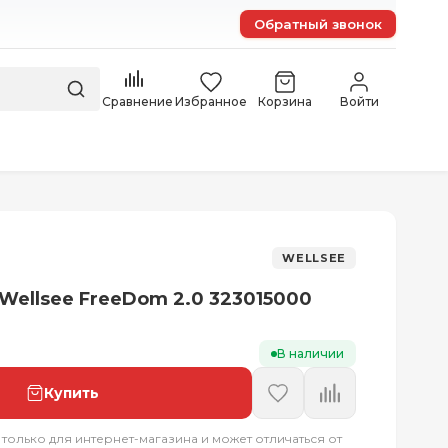
Обратный звонок
Сравнение
Избранное
Корзина
Войти
WELLSEE
Wellsee FreeDom 2.0 323015000
В наличии
Купить
 только для интернет-магазина и может отличаться от