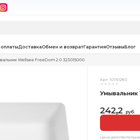
 оплаты
Доставка
Обмен и возврат
Гарантия
Отзывы
Блог
вальник Wellsee FreeDom 2.0 323015000
Арт. 10761280
Умывальник 
242,2
руб.
Цена действительна