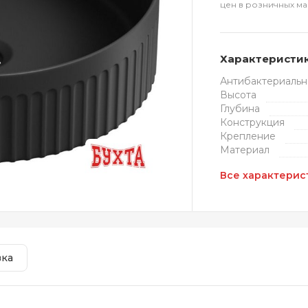
цен в розничных ма
Характеристи
Антибактериальн
Высота
Глубина
Конструкция
Крепление
Материал
Все характерис
вка