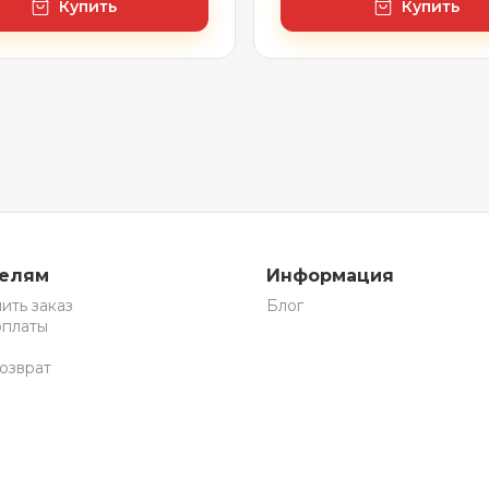
Купить
Купить
телям
Информация
ить заказ
Блог
оплаты
озврат