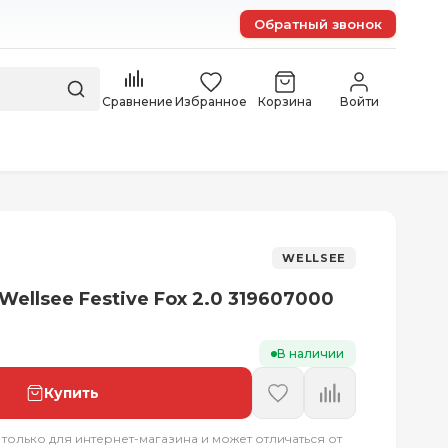
Обратный звонок
Сравнение
Избранное
Корзина
Войти
WELLSEE
ellsee Festive Fox 2.0 319607000
В наличии
Купить
 только для интернет-магазина и может отличаться от