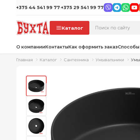
·
+375 44 541 99 77
+375 29 541 99 77
Каталог
О компании
Контакты
Как оформить заказ
Способы
Главная
Каталог
Сантехника
Умывальники
Умыв