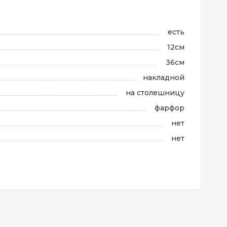
есть
12см
36см
накладной
на столешницу
фарфор
нет
нет