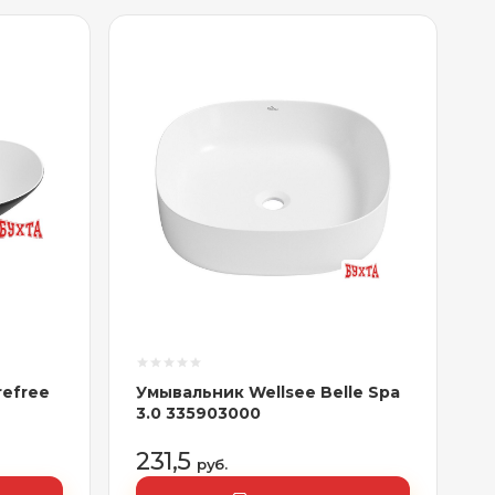
refree
Умывальник Wellsee Belle Spa
3.0 335903000
231,5
руб.