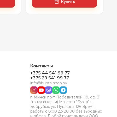
Купить
Контакты
+375 44 541 99 77
+375 29 541 99 77
info@buhta-shop.by
г. Минск пр-т Победителей, 19, оф. 31
(точка выдачи) Магазин "Бухта" г.
Бобруйск, ул. Пушкина 126 Время
работы с 8:00 до 20:00 без выходных
и обеда. Любой пункт выдачи ООО