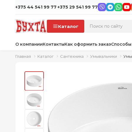
·
+375 44 541 99 77
+375 29 541 99 77
Каталог
О компании
Контакты
Как оформить заказ
Способы
Главная
Каталог
Сантехника
Умывальники
Умыв