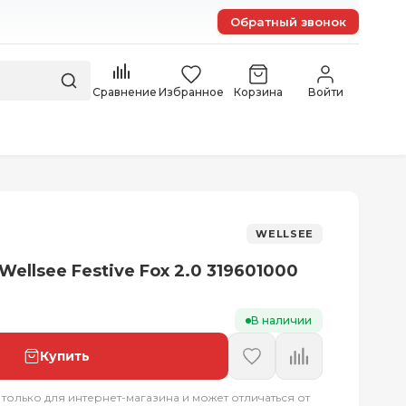
Обратный звонок
Сравнение
Избранное
Корзина
Войти
WELLSEE
ellsee Festive Fox 2.0 319601000
В наличии
Купить
 только для интернет-магазина и может отличаться от