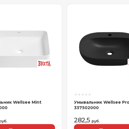
ьник Wellsee Mint
Умывальник Wellsee Pro
000
337502000
282,5
руб.
руб.