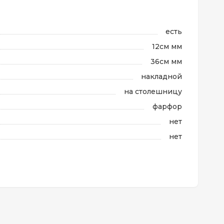
есть
12см мм
36см мм
накладной
на столешницу
фарфор
нет
нет