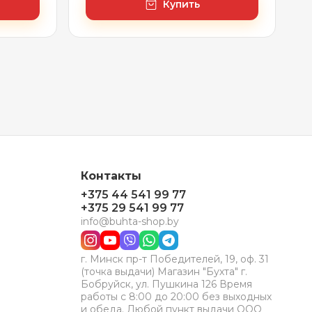
Купить
Контакты
+375 44 541 99 77
+375 29 541 99 77
info@buhta-shop.by
г. Минск пр-т Победителей, 19, оф. 31
(точка выдачи) Магазин "Бухта" г.
Бобруйск, ул. Пушкина 126 Время
работы с 8:00 до 20:00 без выходных
и обеда. Любой пункт выдачи ООО