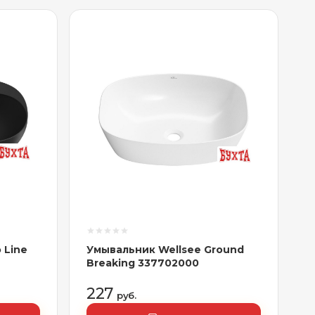
 Line
Умывальник Wellsee Ground
Breaking 337702000
227
руб.