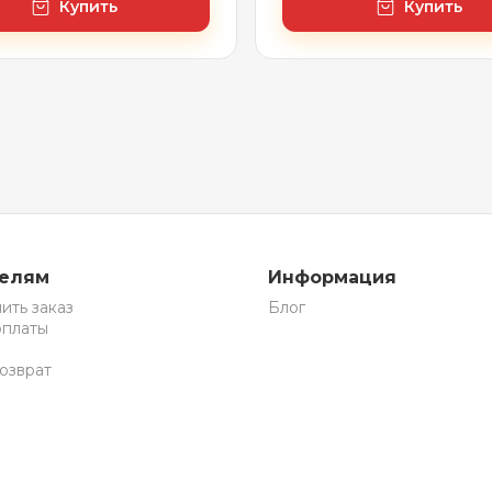
Купить
Купить
телям
Информация
ить заказ
Блог
оплаты
озврат