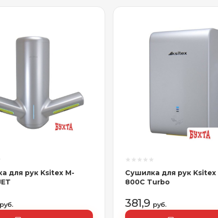
а для рук Ksitex M-
Сушилка для рук Ksitex
JET
800C Turbo
381,9
руб.
руб.