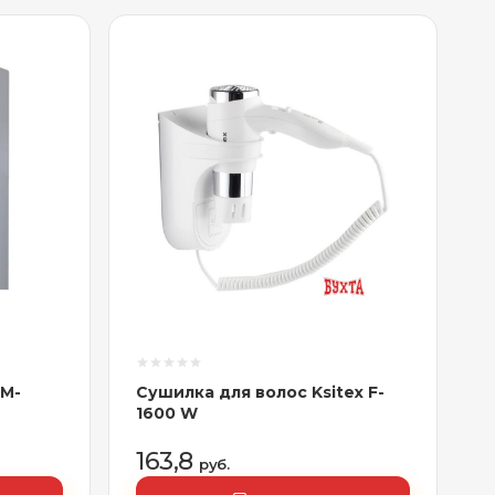
 M-
Сушилка для волос Ksitex F-
1600 W
163,8
руб.