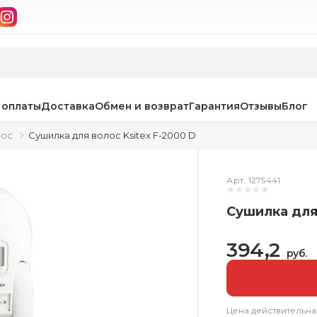
 оплаты
Доставка
Обмен и возврат
Гарантия
Отзывы
Блог
лос
Сушилка для волос Ksitex F-2000 D
Арт. 1275441
Сушилка для 
394,2
руб.
Цена действительна