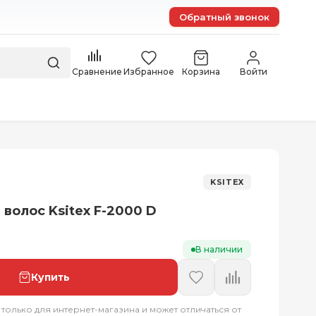
Обратный звонок
Сравнение
Избранное
Корзина
Войти
KSITEX
волос Ksitex F-2000 D
В наличии
Купить
 только для интернет-магазина и может отличаться от