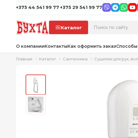
·
+375 44 541 99 77
+375 29 541 99 77
Каталог
О компании
Контакты
Как оформить заказ
Способы
Главная
Каталог
Сантехника
Сушилки для рук, во