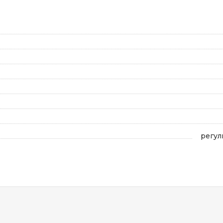
регул