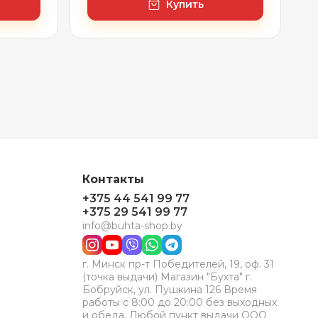
Купить
Контакты
+375 44 541 99 77
+375 29 541 99 77
info@buhta-shop.by
г. Минск пр-т Победителей, 19, оф. 31
(точка выдачи) Магазин "Бухта" г.
Бобруйск, ул. Пушкина 126 Время
работы с 8:00 до 20:00 без выходных
и обеда. Любой пункт выдачи ООО