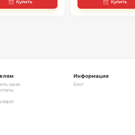
Купить
Купить
телям
Информация
ить заказ
Блог
оплаты
озврат