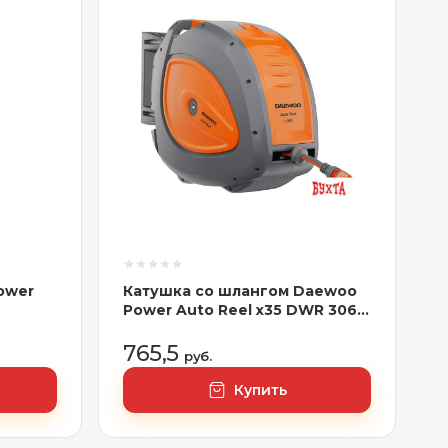
ower
Катушка со шлангом Daewoo
Power Auto Reel x35 DWR 3060
(1/2", 35 м)
765,5
руб.
Купить