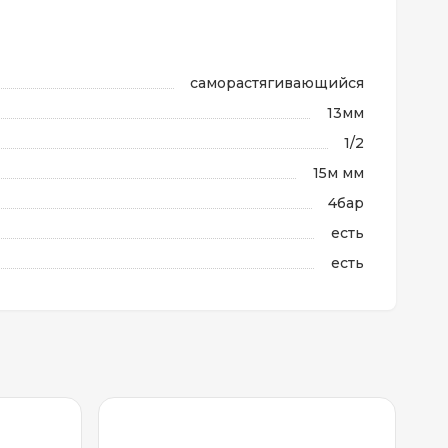
саморастягивающийся
13мм
1/2
15м мм
4бар
есть
есть