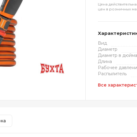
Цена действительна
цен в розничных ма
Характеристи
Вид
Диаметр
Диаметр в дюйма
Длина
Рабочее давлен
Распылитель
Все характерис
вка