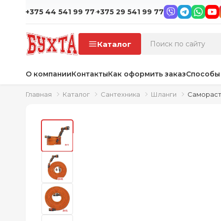
·
+375 44 541 99 77
+375 29 541 99 77
Каталог
О компании
Контакты
Как оформить заказ
Способы
Главная
Каталог
Сантехника
Шланги
Самораст