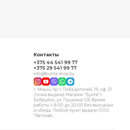
Контакты
+375 44 541 99 77
+375 29 541 99 77
info@buhta-shop.by
г. Минск пр-т Победителей, 19, оф. 31
(точка выдачи) Магазин "Бухта" г.
Бобруйск, ул. Пушкина 126 Время
работы с 8:00 до 20:00 без выходных
и обеда. Любой пункт выдачи ООО
"Автолай…