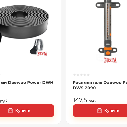
ный Daewoo Power DWH
Распылитель Daewoo P
DWS 2090
147,5
руб.
руб.
Купить
Купить