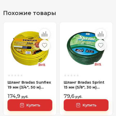
Похожие товары
Шланг Bradas Sunflex
Шланг Bradas Sprint
19 мм (3/4", 50 м)
15 мм (5/8", 30 м)
[WMS3/450]
[WFS5/830]
174,9
79,6
руб.
руб.
Купить
Купить