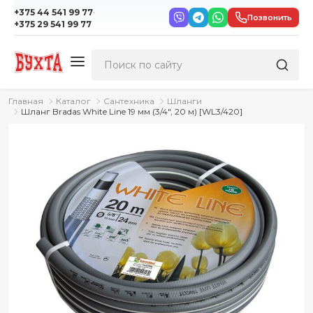
·
+375 44 541 99 77
Позвонить
+375 29 541 99 77
Главная
Каталог
Сантехника
Шланги
Шланг Bradas White Line 19 мм (3/4", 20 м) [WL3/420]