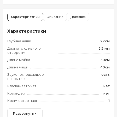
Характеристики
Описание
Доставка
Характеристики
Глубина чаши
22см
Диаметр сливного
3.5 мм
отверстия
Длина мойки
50см
Длина чаши
40см
Звукопоглощающее
есть
покрытие
Клапан-автомат
нет
Коландер
нет
Количество чаш
1
Развернуть