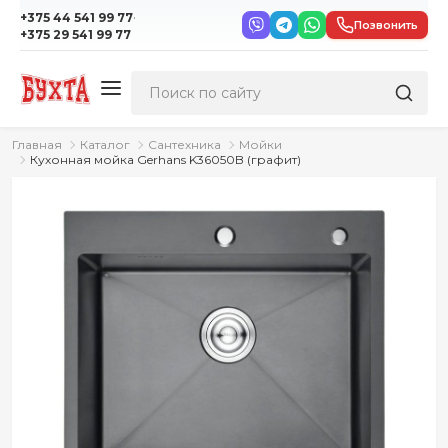
·
+375 44 541 99 77
Позвонить
+375 29 541 99 77
Главная
Каталог
Сантехника
Мойки
Кухонная мойка Gerhans K36050B (графит)