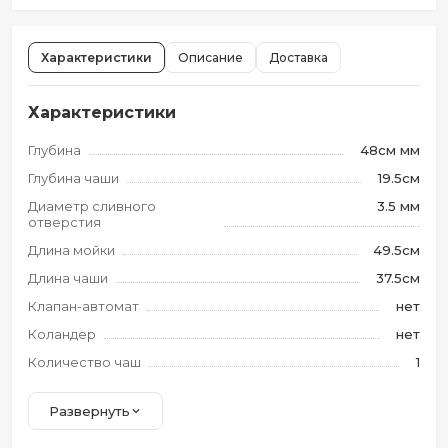
Характеристики
Описание
Доставка
Характеристики
Глубина
48см мм
Глубина чаши
19.5см
Диаметр сливного
3.5 мм
отверстия
Длина мойки
49.5см
Длина чаши
37.5см
Клапан-автомат
нет
Коландер
нет
Количество чаш
1
Развернуть