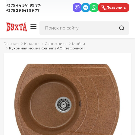
·
+375 44 541 99 77
Позвонить
+375 29 541 99 77
Главная
Каталог
Сантехника
Мойки
Кухонная мойка Gerhans A01 (терракот)