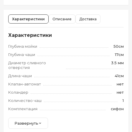
Характеристики
Описание
Доставка
Характеристики
Глубина мойки
50см
Глубина чаши
17см
Диаметр сливного
3.5 мм
отверстия
Длина чаши
41см
Клапан-автомат
нет
Коландер
нет
Количество чаш
1
Комплектация
сифон
Развернуть