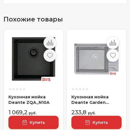
Похожие товары
Кухонная мойка
Кухонная мойка
Deante ZQA_N10A
Deante Garden
ZYT_311A
1 069,2
233,8
руб.
руб.
Купить
Купить