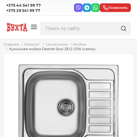
·
+375 44 541 99 77
Позвонить
+375 29 541 99 77
Главная
Каталог
Сантехника
Мойки
Кухонная мойка Deante Soul ZEO 011A (сатин)