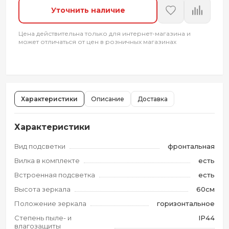
Уточнить наличие
Цена действительна только для интернет-магазина и
может отличаться от цен в розничных магазинах
Характеристики
Описание
Доставка
Характеристики
Вид подсветки
фронтальная
Вилка в комплекте
есть
Встроенная подсветка
есть
Высота зеркала
60см
Положение зеркала
горизонтальное
Степень пыле- и
IP44
влагозащиты