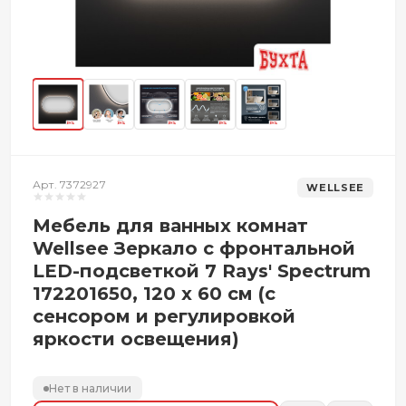
Арт. 7372927
WELLSEE
Мебель для ванных комнат
Wellsee Зеркало с фронтальной
LED-подсветкой 7 Rays' Spectrum
172201650, 120 х 60 см (с
сенсором и регулировкой
яркости освещения)
Нет в наличии