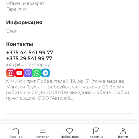
Обмен и возврат
Гарантия
Информация
Блог
Контакты
+375 44 541 99 77
+375 29 541 99 77
info@buhta-shop.by
г. Минск пр-т Победителей, 19, оф. 31 (точка выдачи)
Магазин "Бухта" г. Бобруйск, ул. Пушкина 126 Время
работы с 8:00 до 20:00 без выходных и обеда. Любой
пункт выдачи ООО "Автолай…
© 2024-2026 Бухта. Все права защищены.
Принимаем к оплате:
VISA
MC
BELCARD
Уточнить наличие
Главная
Каталог
Избранное
Корзина
Войти