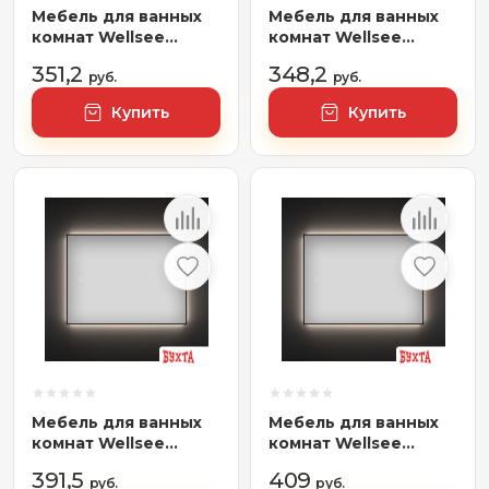
Мебель для ванных
Мебель для ванных
комнат Wellsee
комнат Wellsee
Зеркало с фоновой
Зеркало с
351,2
348,2
LED-подсветкой 7
руб.
фронтальной LED-
руб.
Rays' Spectrum
подсветкой 7 Rays'
Купить
Купить
172201690, 40 х 70 см
Spectrum 172201210,
(с сенсором и
75 х 50 см (с
регулировкой
сенсором и
яркости освещения)
регулировкой
яркости освещения)
Мебель для ванных
Мебель для ванных
комнат Wellsee
комнат Wellsee
Зеркало с фоновой
Зеркало с фоновой
391,5
409
LED-подсветкой 7
руб.
LED-подсветкой 7
руб.