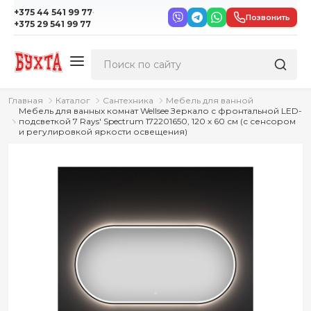
·
+375 44 541 99 77
Позвонить
+375 29 541 99 77
Главная
Каталог
Сантехника
Мебель для ванной
Мебель для ванных комнат Wellsee Зеркало с фронтальной LED-
подсветкой 7 Rays' Spectrum 172201650, 120 х 60 см (с сенсором
и регулировкой яркости освещения)