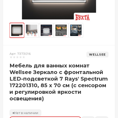
Арт. 7373016
WELLSEE
Мебель для ванных комнат
Wellsee Зеркало с фронтальной
LED-подсветкой 7 Rays' Spectrum
172201310, 85 х 70 см (с сенсором
и регулировкой яркости
освещения)
Нет в наличии