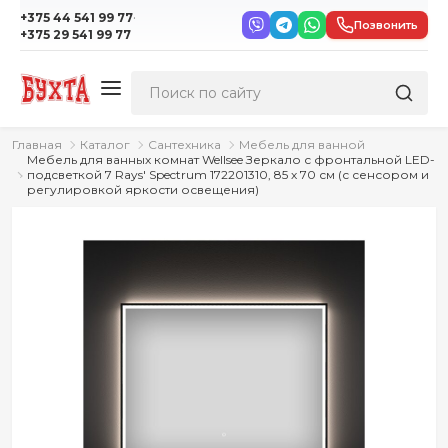
·
+375 44 541 99 77
Позвонить
+375 29 541 99 77
Главная
Каталог
Сантехника
Мебель для ванной
Мебель для ванных комнат Wellsee Зеркало с фронтальной LED-
подсветкой 7 Rays' Spectrum 172201310, 85 х 70 см (с сенсором и
регулировкой яркости освещения)