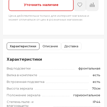
Уточнить наличие
Цена действительна только для интернет-магазина и
может отличаться от цен в розничных магазинах
Характеристики
Описание
Доставка
Характеристики
Вид подсветки
фронтальная
Вилка в комплекте
есть
Встроенная подсветка
есть
Высота зеркала
70см
Положение зеркала
горизонтальное
Степень пыле- и
IP44
влагозащиты