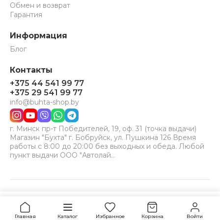
Обмен и возврат
Гарантия
Информация
Блог
Контакты
+375 44 541 99 77
+375 29 541 99 77
info@buhta-shop.by
г. Минск пр-т Победителей, 19, оф. 31 (точка выдачи)
Магазин "Бухта" г. Бобруйск, ул. Пушкина 126 Время
работы с 8:00 до 20:00 без выходных и обеда. Любой
пункт выдачи ООО "Автолай…
© 2024-2026 Бухта. Все права защищены.
Принимаем к оплате:
VISA
MC
BELCARD
Уточнить наличие
Главная
Каталог
Избранное
Корзина
Войти