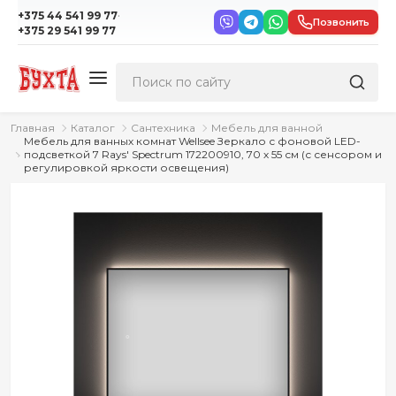
·
+375 44 541 99 77
Позвонить
+375 29 541 99 77
Главная
Каталог
Сантехника
Мебель для ванной
Мебель для ванных комнат Wellsee Зеркало с фоновой LED-
подсветкой 7 Rays' Spectrum 172200910, 70 х 55 см (с сенсором и
регулировкой яркости освещения)