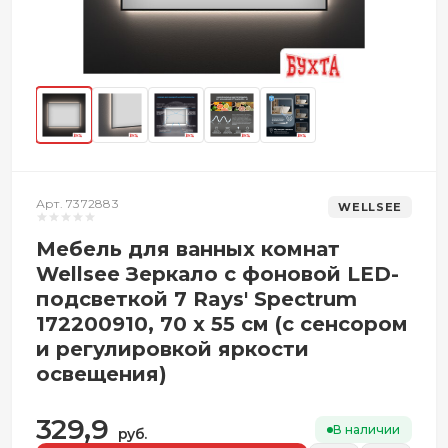
Арт. 7372883
WELLSEE
Мебель для ванных комнат
Wellsee Зеркало с фоновой LED-
подсветкой 7 Rays' Spectrum
172200910, 70 х 55 см (с сенсором
и регулировкой яркости
освещения)
329,9
В наличии
руб.