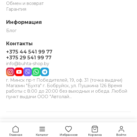
Обмен и возврат
Гарантия
Информация
Блог
Контакты
+375 44 541 99 77
+375 29 541 99 77
info@buhta-shop.by
г. Минск пр-т Победителей, 19, оф. 31 (точка выдачи)
Магазин "Бухта" г. Бобруйск, ул. Пушкина 126 Время
работы с 8:00 до 20:00 без выходных и обеда. Любой
пункт выдачи ООО "Автолай…
© 2024-2026 Бухта. Все права защищены.
Принимаем к оплате:
VISA
MC
BELCARD
Уточнить наличие
Главная
Каталог
Избранное
Корзина
Войти