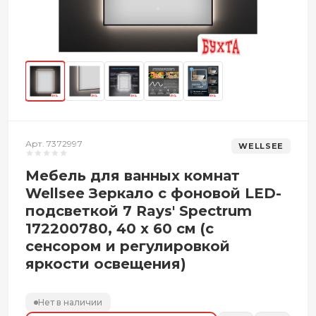
Арт. 7372997
WELLSEE
Мебель для ванных комнат
Wellsee Зеркало с фоновой LED-
подсветкой 7 Rays' Spectrum
172200780, 40 х 60 см (с
сенсором и регулировкой
яркости освещения)
Нет в наличии