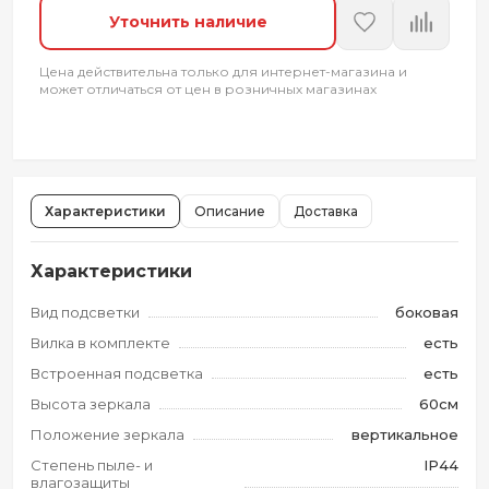
Уточнить наличие
Цена действительна только для интернет-магазина и
может отличаться от цен в розничных магазинах
Характеристики
Описание
Доставка
Характеристики
Вид подсветки
боковая
Вилка в комплекте
есть
Встроенная подсветка
есть
Высота зеркала
60см
Положение зеркала
вертикальное
Степень пыле- и
IP44
влагозащиты