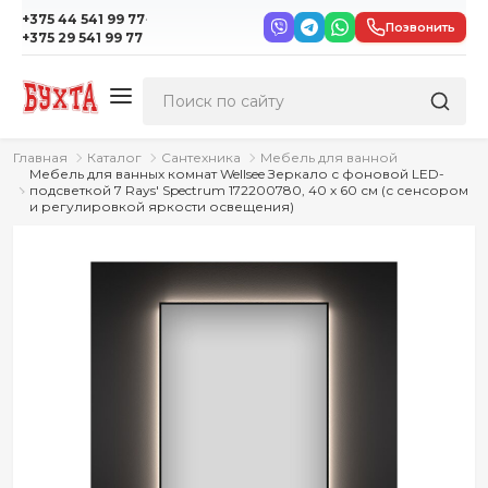
·
+375 44 541 99 77
Позвонить
+375 29 541 99 77
Главная
Каталог
Сантехника
Мебель для ванной
Мебель для ванных комнат Wellsee Зеркало с фоновой LED-
подсветкой 7 Rays' Spectrum 172200780, 40 х 60 см (с сенсором
и регулировкой яркости освещения)