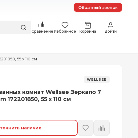
Обратный звонок
Сравнение
Избранное
Корзина
Войти
01850, 55 x 110 см
WELLSEE
ванных комнат Wellsee Зеркало 7
m 172201850, 55 x 110 см
точнить наличие