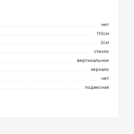
нет
110см
2см
стекло
вертикальное
зеркало
нет
подвесная