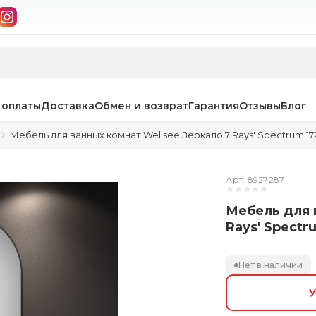
 оплаты
Доставка
Обмен и возврат
Гарантия
Отзывы
Блог
Мебель для ванных комнат Wellsee Зеркало 7 Rays' Spectrum 1722
Арт. 8927287
Мебель для 
Rays' Spectru
Нет в наличии
У