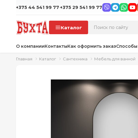
·
+375 44 541 99 77
+375 29 541 99 77
Каталог
О компании
Контакты
Как оформить заказ
Способы
Главная
Каталог
Сантехника
Мебель для ванной