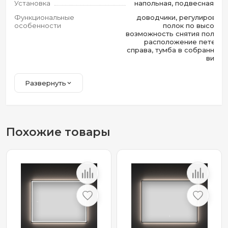
Установка
напольная, подвесная
Функциональные
доводчики, регулировка
особенности
полок по высоте,
возможность снятия полок,
расположение петель
справа, тумба в собранном
виде
Развернуть
Похожие товары