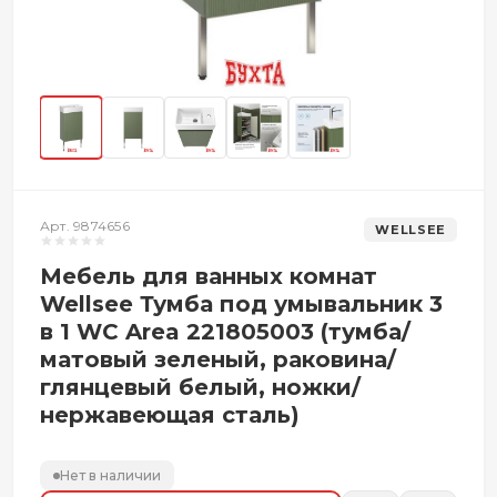
Арт. 9874656
WELLSEE
Мебель для ванных комнат
Wellsee Тумба под умывальник 3
в 1 WC Area 221805003 (тумба/
матовый зеленый, раковина/
глянцевый белый, ножки/
нержавеющая сталь)
Нет в наличии