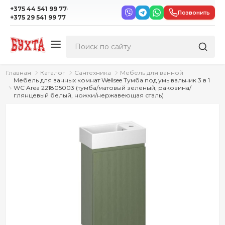
·
+375 44 541 99 77
Позвонить
+375 29 541 99 77
Главная
Каталог
Сантехника
Мебель для ванной
Мебель для ванных комнат Wellsee Тумба под умывальник 3 в 1
WC Area 221805003 (тумба/матовый зеленый, раковина/
глянцевый белый, ножки/нержавеющая сталь)