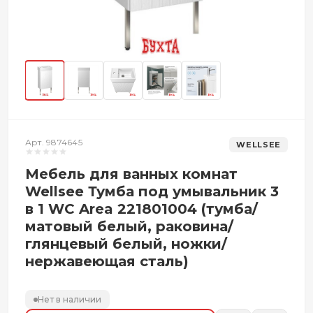
Арт. 9874645
WELLSEE
Мебель для ванных комнат
Wellsee Тумба под умывальник 3
в 1 WC Area 221801004 (тумба/
матовый белый, раковина/
глянцевый белый, ножки/
нержавеющая сталь)
Нет в наличии