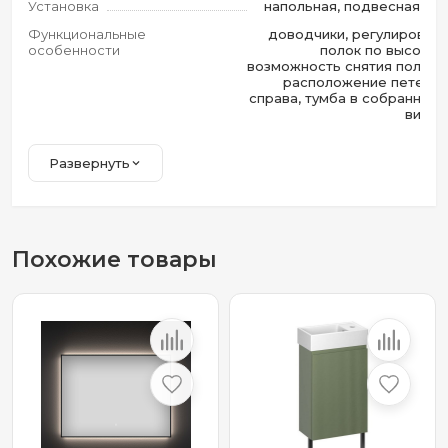
Установка
напольная, подвесная
Функциональные
доводчики, регулировка
особенности
полок по высоте,
возможность снятия полок,
расположение петель
справа, тумба в собранном
виде
Развернуть
Похожие товары