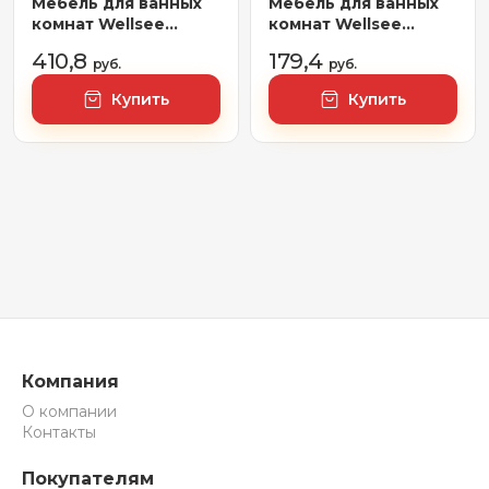
Мебель для ванных
Мебель для ванных
комнат Wellsee
комнат Wellsee
Зеркало с фоновой
Зеркало 7 Rays'
410,8
179,4
LED-подсветкой 7
руб.
Spectrum 172200740,
руб.
Rays' Spectrum
80 х 100 см
Купить
Купить
172200950, 75 х 60 см
(с сенсором и
регулировкой
яркости освещения)
Компания
О компании
Контакты
Покупателям