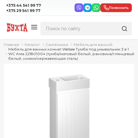
·
+375 44 541 99 77
Позвонить
+375 29 541 99 77
Главная
Каталог
Сантехника
Мебель для ванной
Мебель для ванных комнат Wellsee Тумба под умывальник 3 в 1
WC Area 221801004 (тумба/матовый белый, раковина/глянцевый
белый, ножки/нержавеющая сталь)