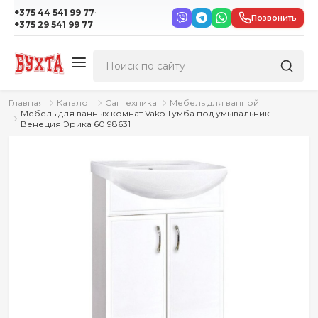
·
+375 44 541 99 77
Позвонить
+375 29 541 99 77
Главная
Каталог
Сантехника
Мебель для ванной
Мебель для ванных комнат Vako Тумба под умывальник
Венеция Эрика 60 98631