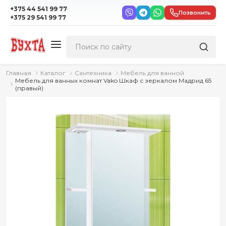
·
+375 44 541 99 77
Позвонить
+375 29 541 99 77
Главная
Каталог
Сантехника
Мебель для ванной
Мебель для ванных комнат Vako Шкаф с зеркалом Мадрид 65
(правый)