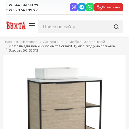
·
+375 44 541 99 77
Позвонить
+375 29 541 99 77
Главная
Каталог
Сантехника
Мебель для ванной
Мебель для ванных комнат Cersanit Тумба под умывальник
Bosquet 80 63012