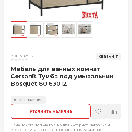
Арт. 6143927
CERSANIT
Мебель для ванных комнат
Cersanit Тумба под умывальник
Bosquet 80 63012
Нет в наличии
Уточнить наличие
Цена действительна только для интернет-магазина и
может отличаться от цен в розничных магазинах