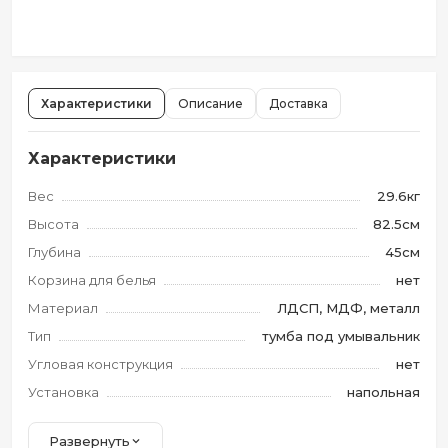
Характеристики
Описание
Доставка
Характеристики
Вес
29.6кг
Высота
82.5см
Глубина
45см
Корзина для белья
нет
Материал
ЛДСП, МДФ, металл
Тип
тумба под умывальник
Угловая конструкция
нет
Установка
напольная
Развернуть