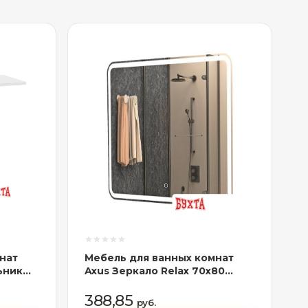
нат
Мебель для ванных комнат
ьник
Axus Зеркало Relax 70x80
Стандарт
388,85
руб.