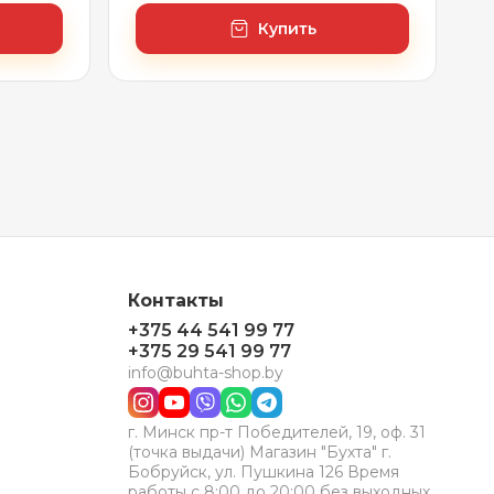
Купить
Контакты
+375 44 541 99 77
+375 29 541 99 77
info@buhta-shop.by
г. Минск пр-т Победителей, 19, оф. 31
(точка выдачи) Магазин "Бухта" г.
Бобруйск, ул. Пушкина 126 Время
работы с 8:00 до 20:00 без выходных