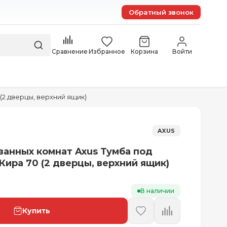
Обратный звонок
Сравнение
Избранное
Корзина
Войти
(2 дверцы, верхний ящик)
AXUS
ванных комнат Axus Тумба под
Кира 70 (2 дверцы, верхний ящик)
В наличии
Купить