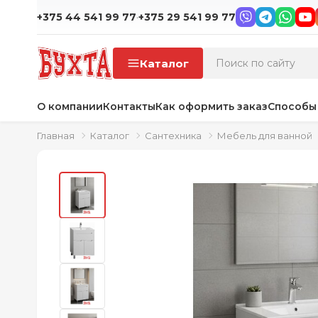
·
+375 44 541 99 77
+375 29 541 99 77
Каталог
О компании
Контакты
Как оформить заказ
Способы
Главная
Каталог
Сантехника
Мебель для ванной