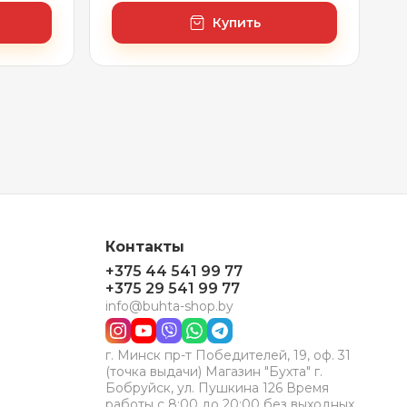
Купить
Контакты
+375 44 541 99 77
+375 29 541 99 77
info@buhta-shop.by
г. Минск пр-т Победителей, 19, оф. 31
(точка выдачи) Магазин "Бухта" г.
Бобруйск, ул. Пушкина 126 Время
работы с 8:00 до 20:00 без выходных