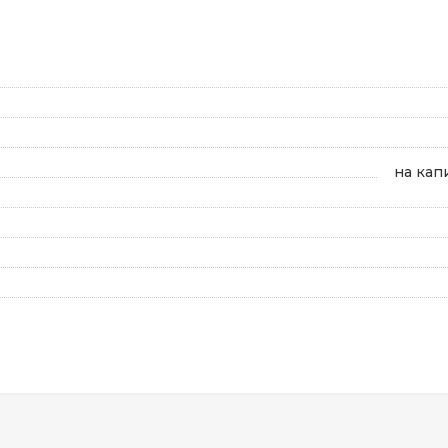
на кап