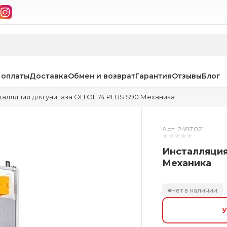
 оплаты
Доставка
Обмен и возврат
Гарантия
Отзывы
Блог
алляция для унитаза OLI OLI74 PLUS S90 Механика
Арт. 2487021
Инсталляция
Механика
Нет в наличии
У