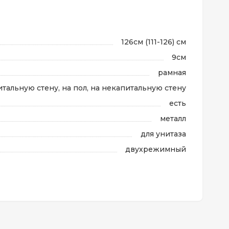
126см (111-126) см
9см
рамная
итальную стену, на пол, на некапитальную стену
есть
металл
для унитаза
двухрежимный