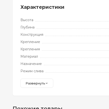
Характеристики
Высота
Глубина
Конструкция
Крепление
Крепления
Материал
Назначение
Режим слива
Развернуть
Похожие товары