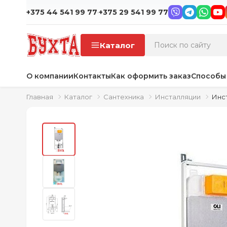
·
+375 44 541 99 77
+375 29 541 99 77
Каталог
О компании
Контакты
Как оформить заказ
Способы
Главная
Каталог
Сантехника
Инсталляции
Инст