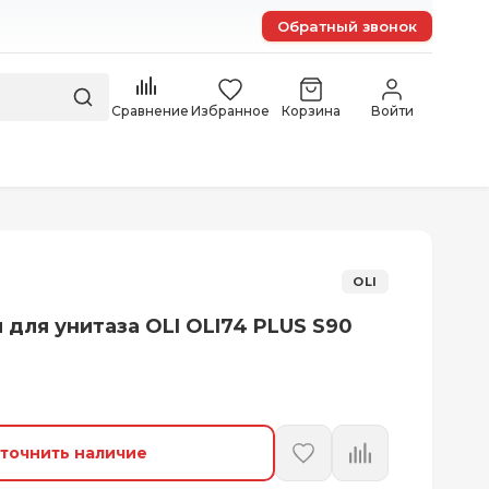
Обратный звонок
Сравнение
Избранное
Корзина
Войти
OLI
 для унитаза OLI OLI74 PLUS S90
точнить наличие