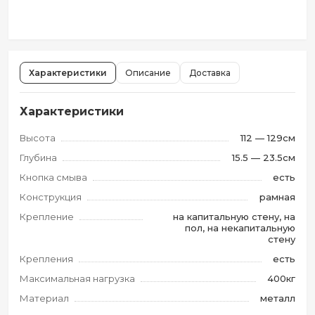
Характеристики
Описание
Доставка
Характеристики
Высота
112 — 129см
Глубина
15.5 — 23.5см
Кнопка смыва
есть
Конструкция
рамная
Крепление
на капитальную стену, на
пол, на некапитальную
стену
Крепления
есть
Максимальная нагрузка
400кг
Материал
металл