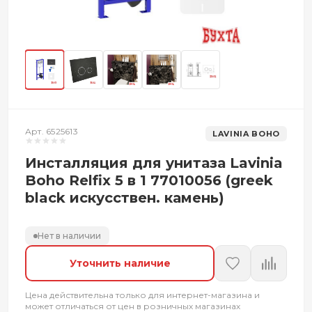
Арт. 6525613
LAVINIA BOHO
Инсталляция для унитаза Lavinia
Boho Relfix 5 в 1 77010056 (greek
black искусствен. камень)
Нет в наличии
Уточнить наличие
Цена действительна только для интернет-магазина и
может отличаться от цен в розничных магазинах