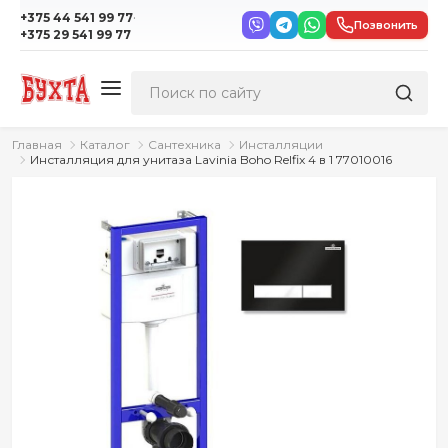
·
+375 44 541 99 77
Позвонить
+375 29 541 99 77
Главная
Каталог
Сантехника
Инсталляции
Инсталляция для унитаза Lavinia Boho Relfix 4 в 1 77010016