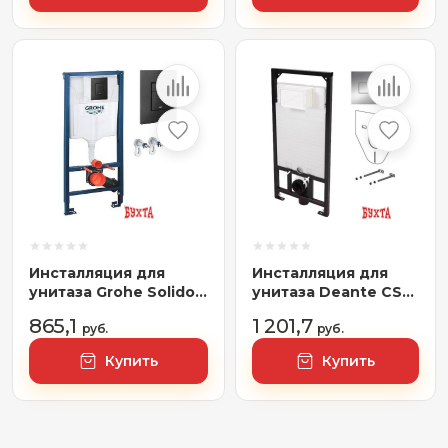
Инсталляция для
Инсталляция для
унитаза Grohe Solido
унитаза Deante CST
38811KF0
X50X
865,1
1 201,7
руб.
руб.
Купить
Купить