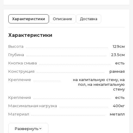
Характеристики
Описание
Доставка
Характеристики
Высота
129см
Глубина
23.5см
Кнопка смыва
есть
Конструкция
рамная
Крепление
на капитальную стену, на
пол, на некапитальную
стену
Крепления
есть
Максимальная нагрузка
400кг
Материал
металл
Развернуть