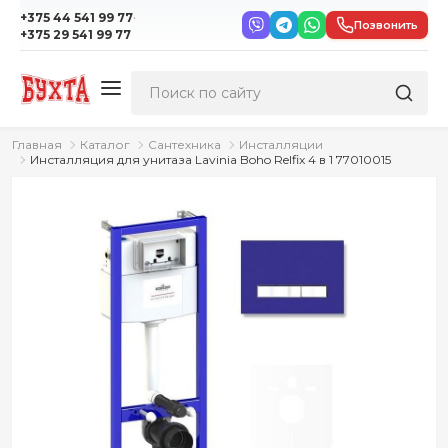
·
+375 44 541 99 77
Позвонить
+375 29 541 99 77
Главная
Каталог
Сантехника
Инсталляции
Инсталляция для унитаза Lavinia Boho Relfix 4 в 1 77010015