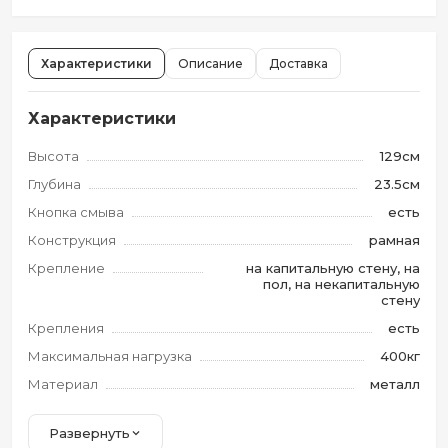
Характеристики
Описание
Доставка
Характеристики
Высота
129см
Глубина
23.5см
Кнопка смыва
есть
Конструкция
рамная
Крепление
на капитальную стену, на
пол, на некапитальную
стену
Крепления
есть
Максимальная нагрузка
400кг
Материал
металл
Развернуть