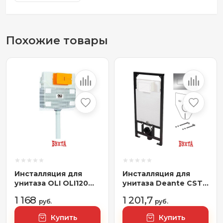
Похожие товары
Инсталляция для
Инсталляция для
унитаза OLI OLI120
унитаза Deante CST
Plus механика
X50X
1 168
1 201,7
руб.
руб.
Купить
Купить