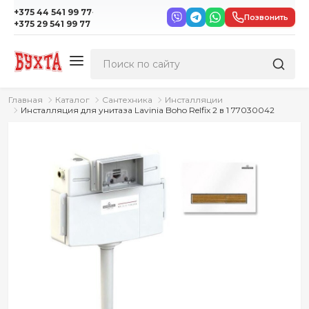
·
+375 44 541 99 77
Позвонить
+375 29 541 99 77
Главная
Каталог
Сантехника
Инсталляции
Инсталляция для унитаза Lavinia Boho Relfix 2 в 1 77030042