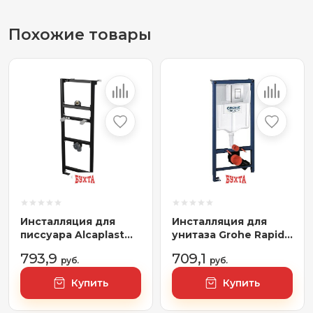
Похожие товары
Инсталляция для
Инсталляция для
писсуара Alcaplast
унитаза Grohe Rapid
A107/1120
SL [38772001]
793,9
709,1
руб.
руб.
Купить
Купить