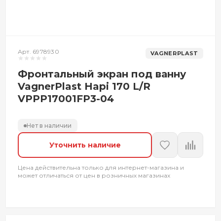
Арт. 6978930
VAGNERPLAST
Фронтальный экран под ванну
VagnerPlast Hapi 170 L/R
VPPP17001FP3-04
Нет в наличии
Уточнить наличие
Цена действительна только для интернет-магазина и
может отличаться от цен в розничных магазинах