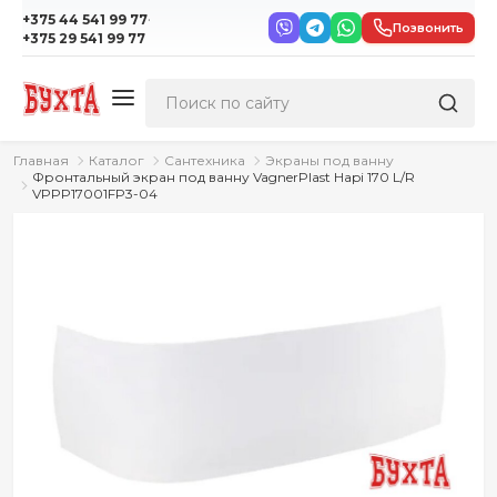
·
+375 44 541 99 77
Позвонить
+375 29 541 99 77
Главная
Каталог
Сантехника
Экраны под ванну
Фронтальный экран под ванну VagnerPlast Hapi 170 L/R
VPPP17001FP3-04