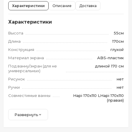
Характеристики
Описание
Доставка
Характеристики
Высота
55см
Длина
170см
Конструкция
глухой
Материал экрана
ABS-пластик
Под ванну/экран (для не
длиной 170 см
универсальных)
Рисунок
нет
Ручки
нет
Совместимые ванны
Hapi 170x110 LHapi 170x110
(правая)
Развернуть