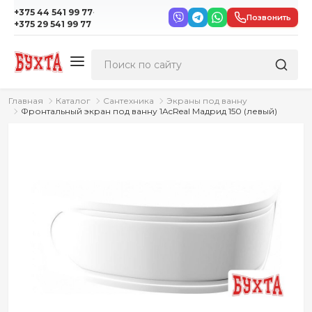
·
+375 44 541 99 77
Позвонить
+375 29 541 99 77
Главная
Каталог
Сантехника
Экраны под ванну
Фронтальный экран под ванну 1AcReal Мадрид 150 (левый)