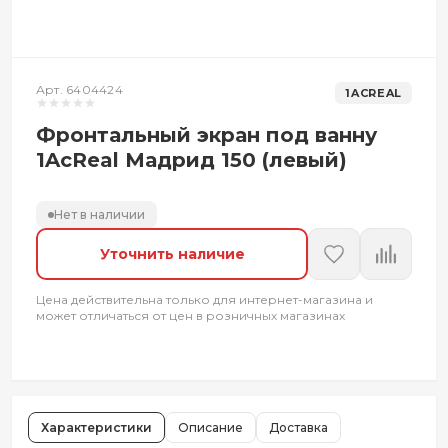
Арт. 6404424
1ACREAL
Фронтальный экран под ванну
1AcReal Мадрид 150 (левый)
Нет в наличии
Уточнить наличие
Цена действительна только для интернет-магазина и
может отличаться от цен в розничных магазинах
Характеристики
Описание
Доставка