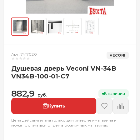
Арт. 7417020
VECONI
Душевая дверь Veconi VN-34B
VN34B-100-01-C7
882,9
В наличии
руб.
Купить
Цена действительна только для интернет-магазина и
может отличаться от цен в розничных магазинах