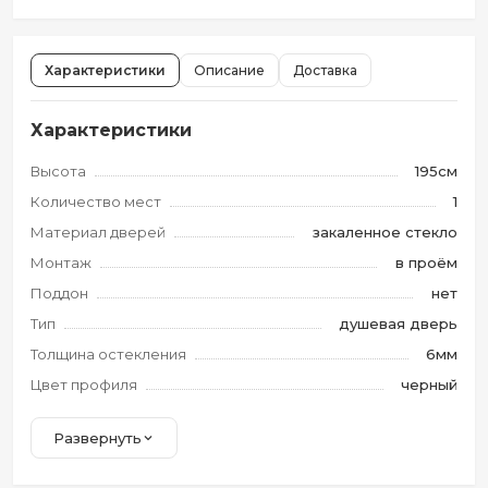
Характеристики
Описание
Доставка
Характеристики
Высота
195см
Количество мест
1
Материал дверей
закаленное стекло
Монтаж
в проём
Поддон
нет
Тип
душевая дверь
Толщина остекления
6мм
Цвет профиля
черный
Развернуть