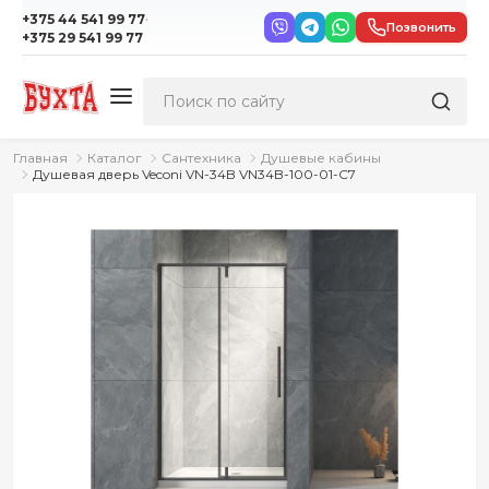
·
+375 44 541 99 77
Позвонить
+375 29 541 99 77
Главная
Каталог
Сантехника
Душевые кабины
Душевая дверь Veconi VN-34B VN34B-100-01-C7