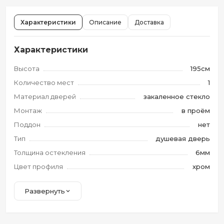
Характеристики
Описание
Доставка
Характеристики
Высота
195см
Количество мест
1
Материал дверей
закаленное стекло
Монтаж
в проём
Поддон
нет
Тип
душевая дверь
Толщина остекления
6мм
Цвет профиля
хром
Развернуть