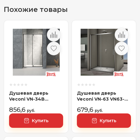
Похожие товары
Душевая дверь
Душевая дверь
Veconi VN-34B
Veconi VN-63 VN63-
VN34B-120-01-C7
120-01-19C3
856,6
679,6
руб.
руб.
Купить
Купить