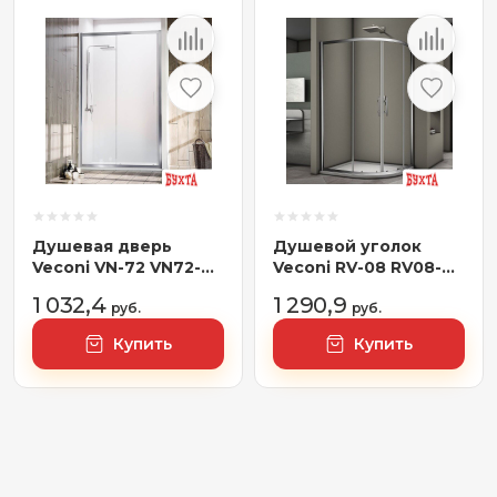
Душевая дверь
Душевой уголок
Veconi VN-72 VN72-
Veconi RV-08 RV08-
120-01-C4
12090A-01-19C3
1 032,4
1 290,9
руб.
руб.
Купить
Купить