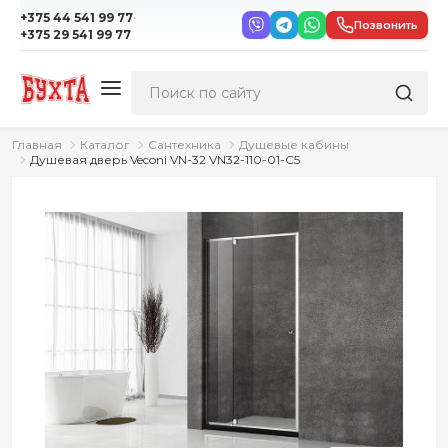
·
+375 44 541 99 77
Позвонить
+375 29 541 99 77
Главная
Каталог
Сантехника
Душевые кабины
Душевая дверь Veconi VN-32 VN32-110-01-C5