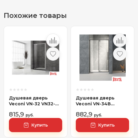
Похожие товары
Душевая дверь
Душевая дверь
Veconi VN-32 VN32-
Veconi VN-34B
90-01-C5
VN34B-100-01-C7
815,9
882,9
руб.
руб.
Купить
Купить