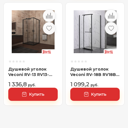
Душевой уголок
Душевой уголок
Veconi RV-13 RV13-
Veconi RV-18B RV18B-
100-01-C5
80-01-C6
1 336,8
1 099,2
руб.
руб.
Купить
Купить