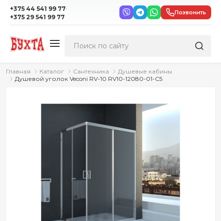
·
+375 44 541 99 77
Позвонить
+375 29 541 99 77
Главная
Каталог
Сантехника
Душевые кабины
Душевой уголок Veconi RV-10 RV10-12080-01-C5