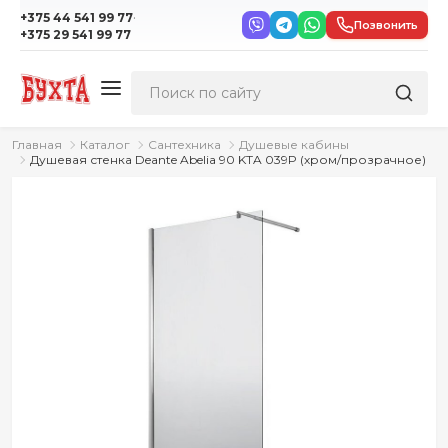
·
+375 44 541 99 77
Позвонить
+375 29 541 99 77
Главная
Каталог
Сантехника
Душевые кабины
Душевая стенка Deante Abelia 90 KTA 039P (хром/прозрачное)