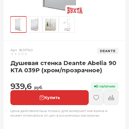
Арт. 1831760
DEANTE
Душевая стенка Deante Abelia 90
KTA 039P (хром/прозрачное)
939,6
В наличии
руб.
Купить
Цена действительна только для интернет-магазина и
может отличаться от цен в розничных магазинах