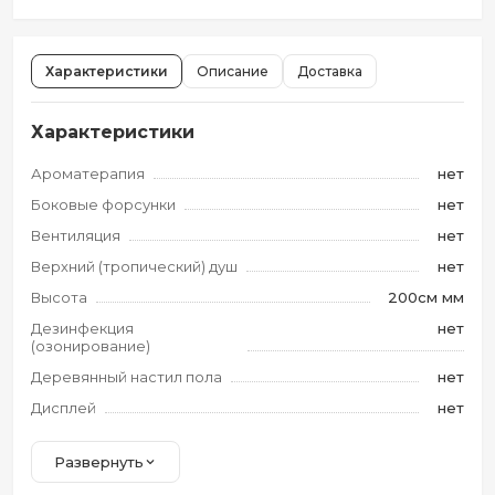
Характеристики
Описание
Доставка
Характеристики
Ароматерапия
нет
Боковые форсунки
нет
Вентиляция
нет
Верхний (тропический) душ
нет
Высота
200см мм
Дезинфекция
нет
(озонирование)
Деревянный настил пола
нет
Дисплей
нет
Развернуть