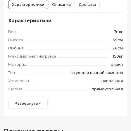
Характеристики
Описание
Доставка
Характеристики
Вес
7г кг
Высота
39см
Глубина
28см
Максимальная нагрузка
150кг
Материал
акрил
Тип
стул для ванной комнаты
Установка
напольная
Форма
прямоугольная
Развернуть