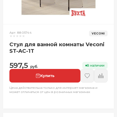
Арт. 8805744
VECONI
Стул для ванной комнаты Veconi
ST-AC-1T
597,5
В наличии
руб.
Купить
Цена действительна только для интернет-магазина и
может отличаться от цен в розничных магазинах