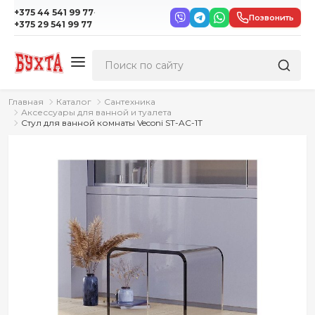
·
+375 44 541 99 77
Позвонить
+375 29 541 99 77
Главная
Каталог
Сантехника
Аксессуары для ванной и туалета
Стул для ванной комнаты Veconi ST-AC-1T