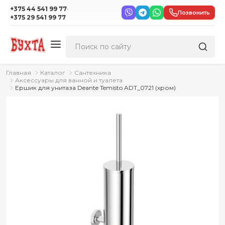
·
+375 44 541 99 77
Позвонить
+375 29 541 99 77
Главная
Каталог
Сантехника
Аксессуары для ванной и туалета
Ершик для унитаза Deante Temisto ADT_0721 (хром)