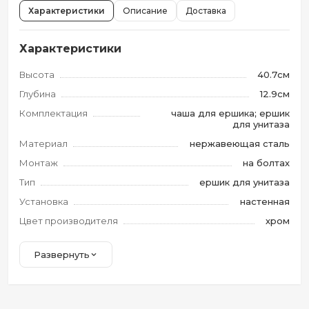
Характеристики
Описание
Доставка
Характеристики
Высота
40.7см
Глубина
12.9см
Комплектация
чаша для ершика; ершик
для унитаза
Материал
нержавеющая сталь
Монтаж
на болтах
Тип
ершик для унитаза
Установка
настенная
Цвет производителя
хром
Развернуть