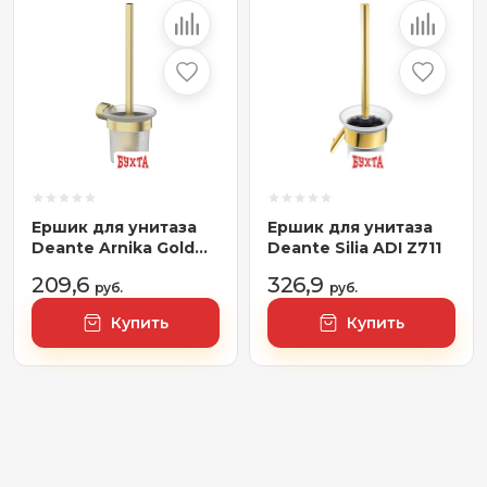
Ершик для унитаза
Ершик для унитаза
Deante Arnika Gold
Deante Silia ADI Z711
BR ADA R711
209,6
326,9
руб.
руб.
Купить
Купить