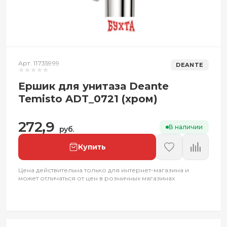
Арт. 11735999
DEANTE
Ершик для унитаза Deante
Temisto ADT_0721 (хром)
272,9
В наличии
руб.
Купить
Цена действительна только для интернет-магазина и
может отличаться от цен в розничных магазинах