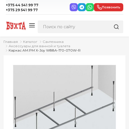
·
+375 44 541 99 77
Позвонить
+375 29 541 99 77
Главная
Каталог
Сантехника
Аксессуары для ванной и туалета
Каркас AM.PM X-Joy W88A-170-070W-R