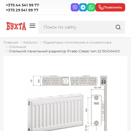
·
+375 44 541 99 77
Позвонить
+375 29 541 99 77
Главная
Каталог
Радиаторы отопления и конвектора
Стальные
Стальной панельный радиатор Prado Classic тип 22 500x1400