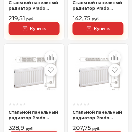
Стальной панельный
Стальной панельный
радиатор Prado
радиатор Prado
Classic тип 22
Classic тип 11 500x600
219,51
142,75
500x600
руб.
руб.
Купить
Купить
Стальной панельный
Стальной панельный
радиатор Prado
радиатор Prado
Classic тип 22
Classic тип 11
328,9
207,75
500x1100
руб.
500x1000
руб.