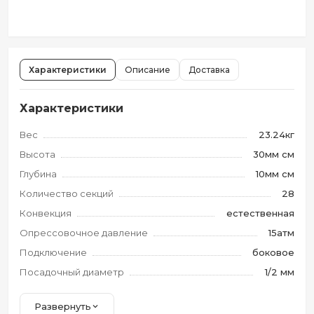
Характеристики
Описание
Доставка
Характеристики
Вес
23.24кг
Высота
30мм см
Глубина
10мм см
Количество секций
28
Конвекция
естественная
Опрессовочное давление
15атм
Подключение
боковое
Посадочный диаметр
1/2 мм
Развернуть