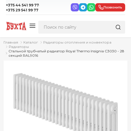
·
+375 44 541 99 77
Позвонить
+375 29 541 99 77
Главная
Каталог
Радиаторы отопления и конвектора
Радиаторы
Стальной трубчатый радиатор Royal Thermo Insignia C3030 - 28
секций RAL9016