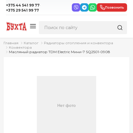
·
+375 44 541 99 77
Позвонить
+375 29 541 99 77
Главная
Каталог
Радиаторы отопления и конвектора
Конвектора
Масляный радиатор TDM Electric Мини-7 SQ2501-0908