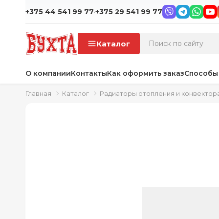
·
+375 44 541 99 77
+375 29 541 99 77
Каталог
О компании
Контакты
Как оформить заказ
Способы
Главная
Каталог
Радиаторы отопления и конвектор