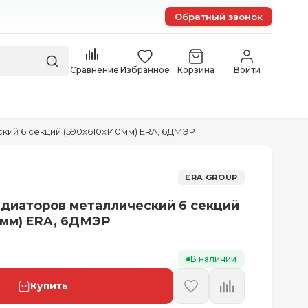
Обратный звонок
Сравнение
Избранное
Корзина
Войти
кий 6 секций (590х610х140мм) ERA, 6ДМЭР
ERA GROUP
адиаторов металлический 6 секций
0мм) ERA, 6ДМЭР
В наличии
Купить