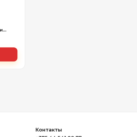
и
4ДМЭР
Контакты