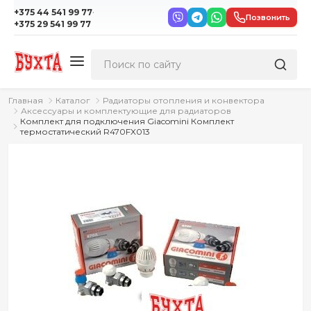
·
+375 44 541 99 77
Позвонить
+375 29 541 99 77
Главная
Каталог
Радиаторы отопления и конвектора
Аксессуары и комплектующие для радиаторов
Комплект для подключения Giacomini Комплект
термостатический R470FX013