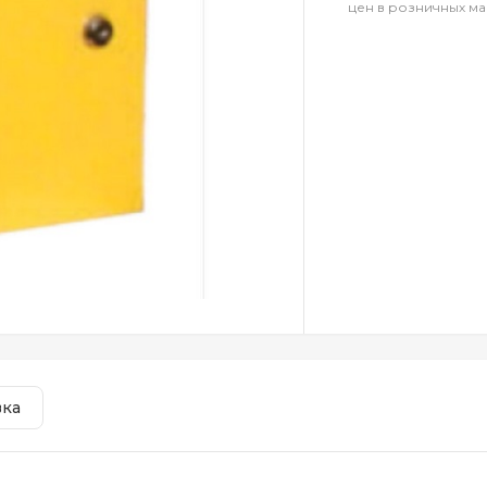
цен в розничных ма
вка