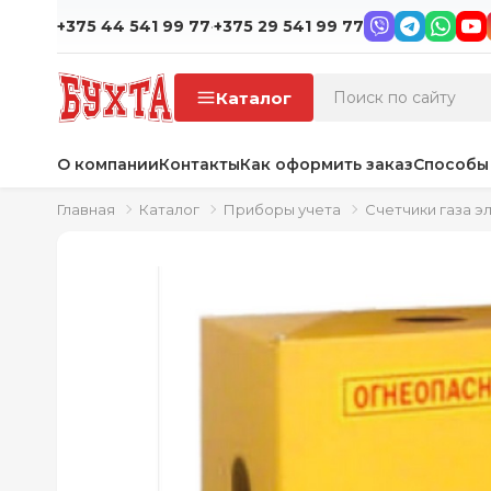
·
+375 44 541 99 77
+375 29 541 99 77
Каталог
О компании
Контакты
Как оформить заказ
Способы
Главная
Каталог
Приборы учета
Счетчики газа 