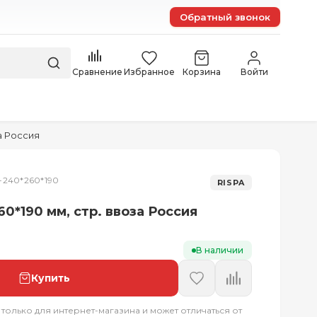
Обратный звонок
Сравнение
Избранное
Корзина
Войти
а Россия
-240*260*190
RISPA
0*190 мм, стр. ввоза Россия
В наличии
Купить
 только для интернет-магазина и может отличаться от