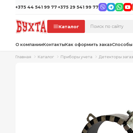
·
+375 44 541 99 77
+375 29 541 99 77
Каталог
О компании
Контакты
Как оформить заказ
Способы
Главная
Каталог
Приборы учета
Детекторы зага