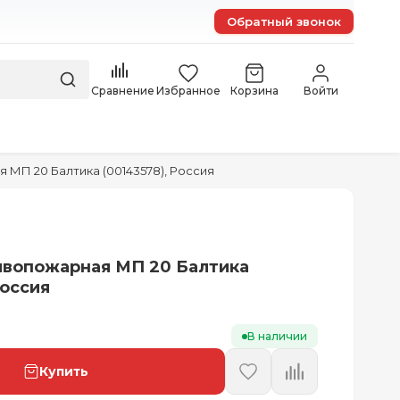
Обратный звонок
Сравнение
Избранное
Корзина
Войти
МП 20 Балтика (00143578), Россия
ивопожарная МП 20 Балтика
Россия
В наличии
Купить