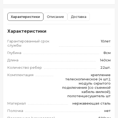
Характеристики
Описание
Доставка
Характеристики
Гарантированный срок
10лет
службы
Глубина
8см
Длина
140см
Количество ребер
22шт.
Комплектация
крепление
телескопическое (4 шт.);
модуль скрытого
подключения (со съемной
кабель-вилкой);
полотенцесушитель шт
Материал
нержавеющая сталь
Полочка
нет