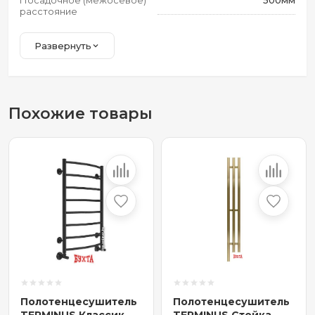
Посадочное (межосевое)
500мм
расстояние
Развернуть
Похожие товары
Полотенцесушитель
Полотенцесушитель