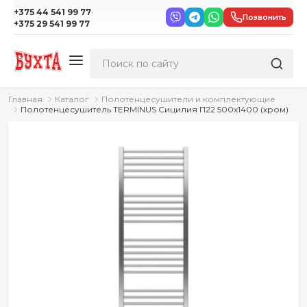
·
+375 44 541 99 77
Позвонить
+375 29 541 99 77
Главная
Каталог
Полотенцесушители и комплектующие
Полотенцесушитель TERMINUS Сицилия П22 500x1400 (хром)