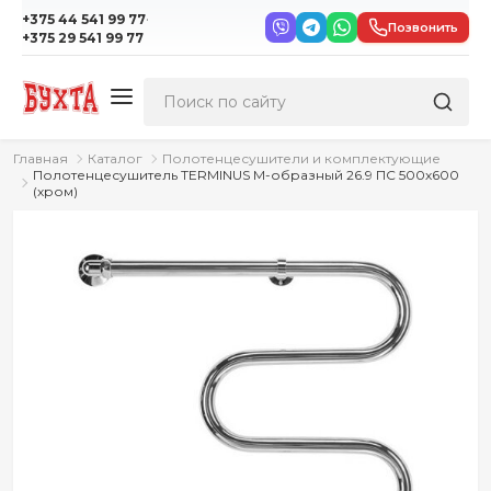
·
+375 44 541 99 77
Позвонить
+375 29 541 99 77
Главная
Каталог
Полотенцесушители и комплектующие
Полотенцесушитель TERMINUS М-образный 26.9 ПС 500х600
(хром)