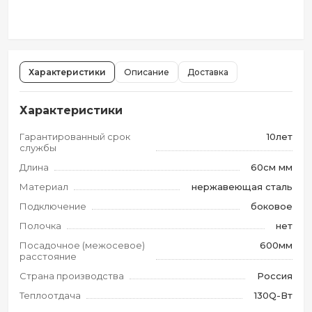
Характеристики
Описание
Доставка
Характеристики
Гарантированный срок
10лет
службы
Длина
60см мм
Материал
нержавеющая сталь
Подключение
боковое
Полочка
нет
Посадочное (межосевое)
600мм
расстояние
Страна производства
Россия
Теплоотдача
130Q-Вт