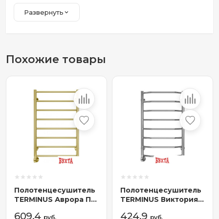
Развернуть
Похожие товары
Полотенцесушитель
Полотенцесушитель
TERMINUS Аврора П8
TERMINUS Виктория
500x800 (золото)
П8 500x800 нп (хром)
609,4
424,9
руб.
руб.