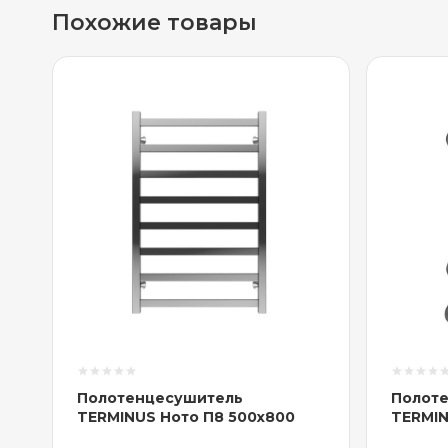
Похожие товары
Полотенцесушитель
Полот
TERMINUS Ното П8 500x800
TERMIN
RAL 90