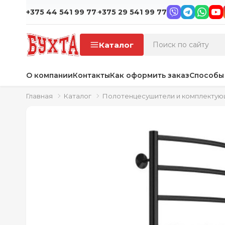
·
+375 44 541 99 77
+375 29 541 99 77
Каталог
О компании
Контакты
Как оформить заказ
Способы
Главная
Каталог
Полотенцесушители и комплекту