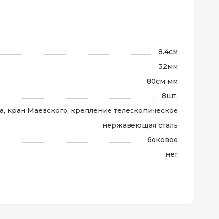
8.4см
32мм
80см мм
8шт.
а, кран Маевского, крепление телескопическое
нержавеющая сталь
боковое
нет