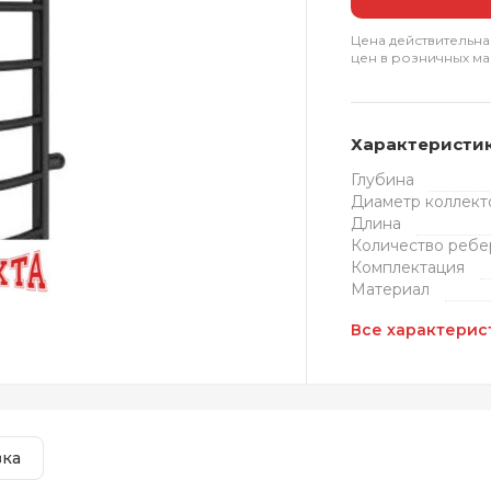
Цена действительна
цен в розничных ма
Характеристи
Глубина
Диаметр коллект
Длина
Количество ребе
Комплектация
Материал
Все характерис
вка