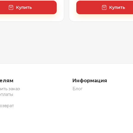
Купить
Купить
телям
Информация
ить заказ
Блог
оплаты
озврат