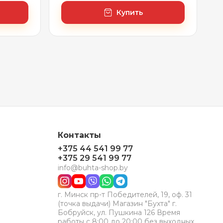
Купить
Контакты
+375 44 541 99 77
+375 29 541 99 77
info@buhta-shop.by
г. Минск пр-т Победителей, 19, оф. 31
(точка выдачи) Магазин "Бухта" г.
Бобруйск, ул. Пушкина 126 Время
работы с 8:00 до 20:00 без выходных