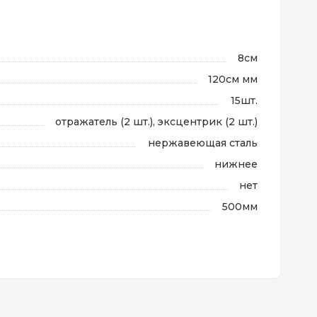
8см
120см мм
15шт.
отражатель (2 шт.), эксцентрик (2 шт.)
нержавеющая сталь
нижнее
нет
500мм