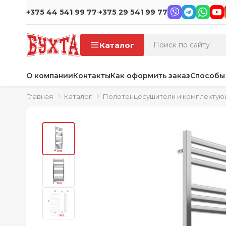
·
+375 44 541 99 77
+375 29 541 99 77
Каталог
О компании
Контакты
Как оформить заказ
Способы
Главная
Каталог
Полотенцесушители и комплекту