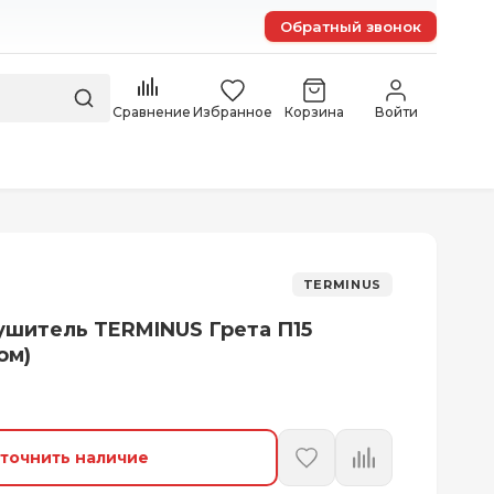
Обратный звонок
Сравнение
Избранное
Корзина
Войти
TERMINUS
шитель TERMINUS Грета П15
ом)
точнить наличие