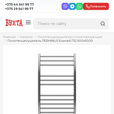
·
+375 44 541 99 77
Позвонить
+375 29 541 99 77
Главная
Каталог
Полотенцесушители и комплектующие
Полотенцесушитель TERMINUS Енисей П12 500х1000