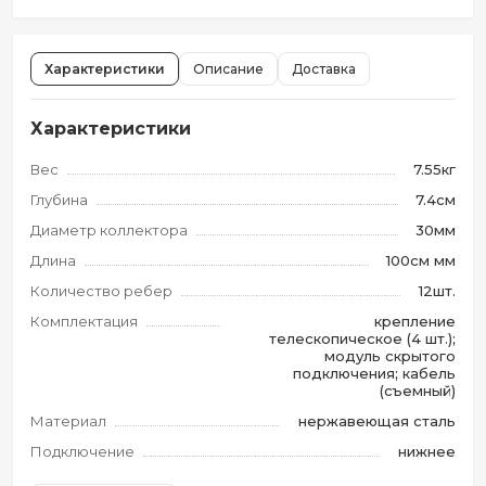
Характеристики
Описание
Доставка
Характеристики
Вес
7.55кг
Глубина
7.4см
Диаметр коллектора
30мм
Длина
100см мм
Количество ребер
12шт.
Комплектация
крепление
телескопическое (4 шт.);
модуль скрытого
подключения; кабель
(съемный)
Материал
нержавеющая сталь
Подключение
нижнее