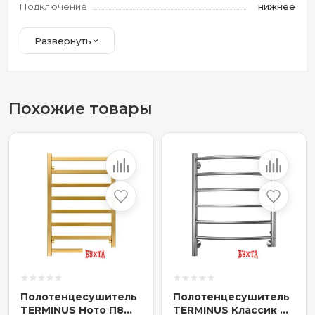
Подключение
нижнее
Развернуть
Похожие товары
Полотенцесушитель
Полотенцесушитель
TERMINUS Ното П8
TERMINUS Классик П6