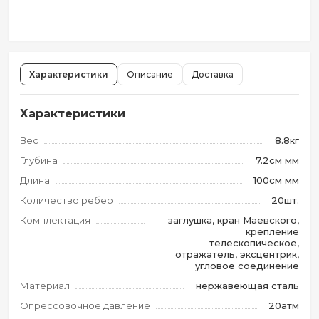
Характеристики
Описание
Доставка
Характеристики
Вес
8.8кг
Глубина
7.2см мм
Длина
100см мм
Количество ребер
20шт.
Комплектация
заглушка, кран Маевского,
крепление
телескопическое,
отражатель, эксцентрик,
угловое соединение
Материал
нержавеющая сталь
Опрессовочное давление
20атм