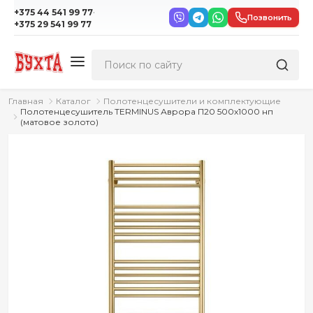
·
+375 44 541 99 77
Позвонить
+375 29 541 99 77
Главная
Каталог
Полотенцесушители и комплектующие
Полотенцесушитель TERMINUS Аврора П20 500x1000 нп
(матовое золото)