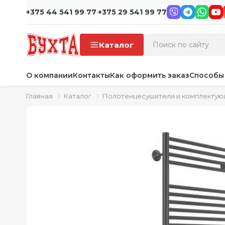
·
+375 44 541 99 77
+375 29 541 99 77
Каталог
О компании
Контакты
Как оформить заказ
Способы
Главная
Каталог
Полотенцесушители и комплекту