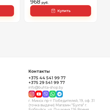
968
руб.
Купить
Контакты
+375 44 541 99 77
+375 29 541 99 77
info@buhta-shop.by
г. Минск пр-т Победителей, 19, оф. 31
(точка выдачи) Магазин "Бухта" г.
Бобруйск, ул. Пушкина 126 Время