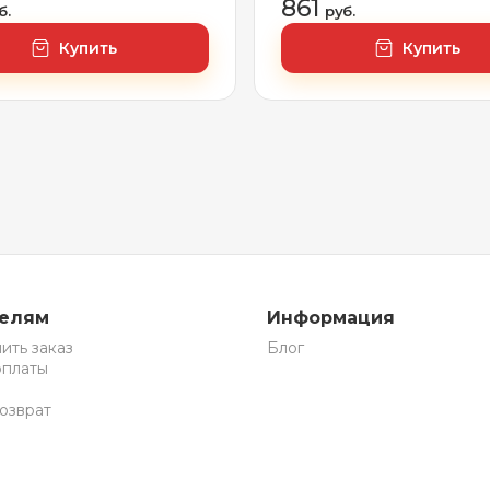
861
б.
руб.
Купить
Купить
телям
Информация
ить заказ
Блог
оплаты
озврат