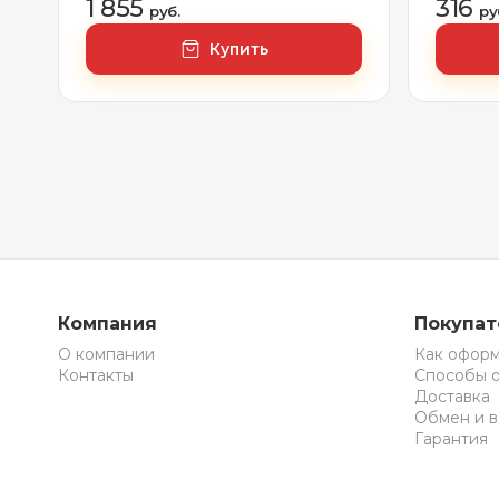
1 855
316
руб.
ру
Купить
Компания
Покупа
О компании
Как оформ
Контакты
Способы 
Доставка
Обмен и в
Гарантия