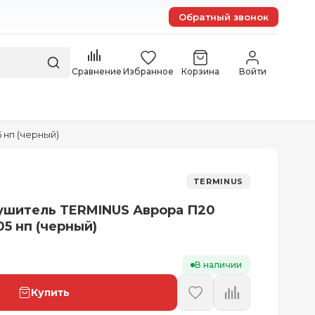
Обратный звонок
Сравнение
Избранное
Корзина
Войти
нп (черный)
TERMINUS
ушитель TERMINUS Аврора П20
05 нп (черный)
В наличии
Купить