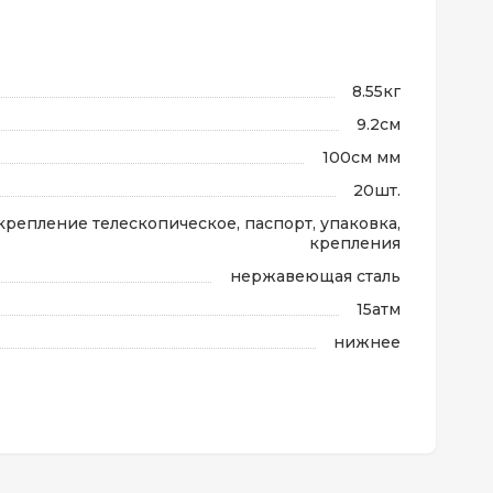
8.55кг
9.2см
100см мм
20шт.
крепление телескопическое, паспорт, упаковка,
крепления
нержавеющая сталь
15атм
нижнее