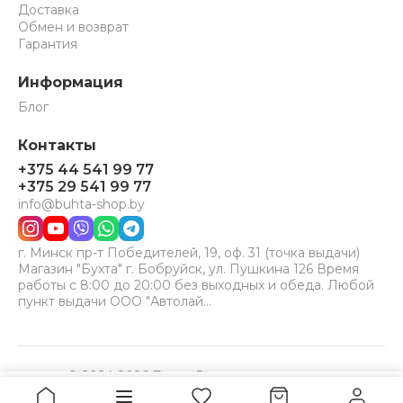
Доставка
Обмен и возврат
Гарантия
Информация
Блог
Контакты
+375 44 541 99 77
+375 29 541 99 77
info@buhta-shop.by
г. Минск пр-т Победителей, 19, оф. 31 (точка выдачи)
Магазин "Бухта" г. Бобруйск, ул. Пушкина 126 Время
работы с 8:00 до 20:00 без выходных и обеда. Любой
пункт выдачи ООО "Автолай…
© 2024-2026 Бухта. Все права защищены.
Принимаем к оплате:
VISA
MC
BELCARD
480
Купить
руб.