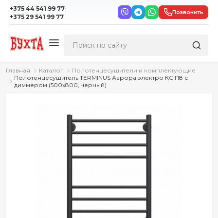
·
+375 44 541 99 77
Позвонить
+375 29 541 99 77
Главная
Каталог
Полотенцесушители и комплектующие
Полотенцесушитель TERMINUS Аврора электро КС П8 с
диммером (500x800, черный)