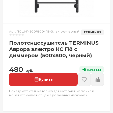
Арт. ПСШ-Л-500*800-П8-Электро-черный
TERMINUS
Полотенцесушитель TERMINUS
Аврора электро КС П8 с
диммером (500x800, черный)
480
В наличии
руб.
Купить
Цена действительна только для интернет-магазина и
может отличаться от цен в розничных магазинах