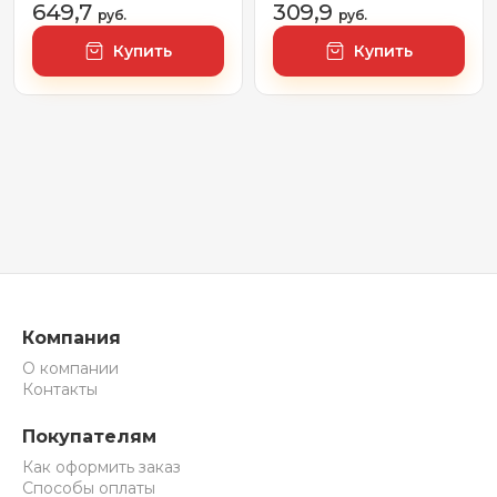
649,7
309,9
сталь, с боковым
руб.
500x700 (хром)
руб.
подключением 500)
Купить
Купить
Компания
О компании
Контакты
Покупателям
Как оформить заказ
Способы оплаты