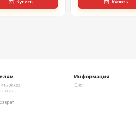
Купить
Купить
телям
Информация
ить заказ
Блог
оплаты
озврат