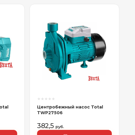
otal
Центробежный насос Total
TWP27506
382,5
руб.