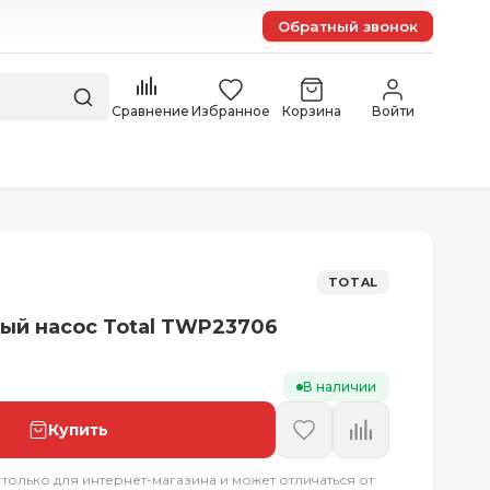
Обратный звонок
Сравнение
Избранное
Корзина
Войти
TOTAL
й насос Total TWP23706
В наличии
Купить
 только для интернет-магазина и может отличаться от