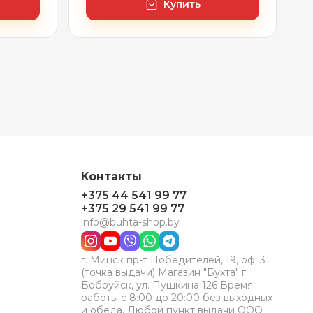
Купить
Контакты
+375 44 541 99 77
+375 29 541 99 77
info@buhta-shop.by
г. Минск пр-т Победителей, 19, оф. 31
(точка выдачи) Магазин "Бухта" г.
Бобруйск, ул. Пушкина 126 Время
работы с 8:00 до 20:00 без выходных
и обеда. Любой пункт выдачи ООО