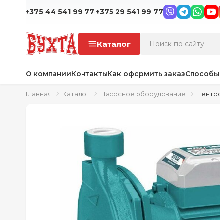
·
+375 44 541 99 77
+375 29 541 99 77
Каталог
О компании
Контакты
Как оформить заказ
Способы
Главная
Каталог
Насосное оборудование
Центро